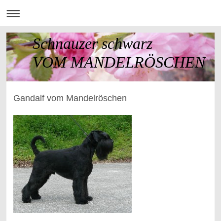
Schnauzer schwarz
VOM MANDELRÖSCHEN
Gandalf vom Mandelröschen