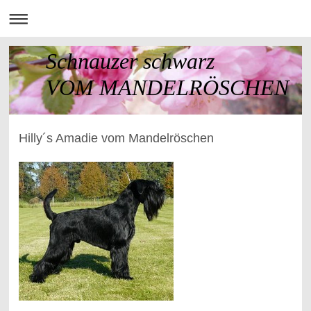
Schnauzer schwarz
VOM MANDELRÖSCHEN
Hilly´s Amadie vom Mandelröschen