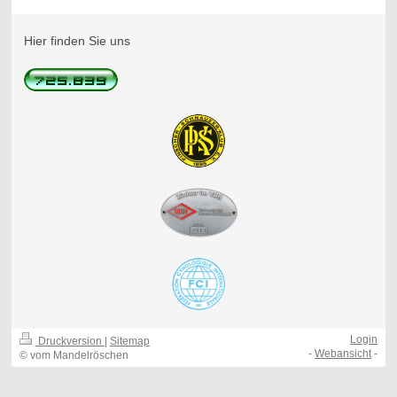
Hier finden Sie uns
Login
Druckversion
|
Sitemap
-
Webansicht
-
© vom Mandelröschen