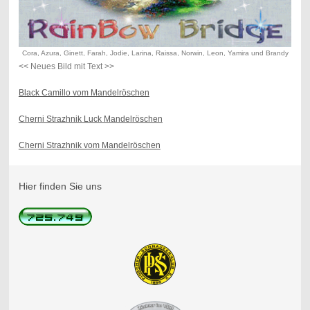
Cora, Azura, Ginett, Farah, Jodie, Larina, Raissa, Norwin, Leon, Yamira und Brandy
<< Neues Bild mit Text >>
Black Camillo vom Mandelröschen
Cherni Strazhnik Luck Mandelröschen
Cherni Strazhnik vom Mandelröschen
Hier finden Sie uns