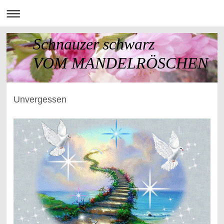
Schnauzer schwarz
VOM MANDELRÖSCHEN
Unvergessen